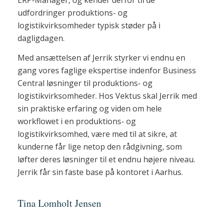
ERP-Manager, og kender derfor til de
udfordringer produktions- og
logistikvirksomheder typisk støder på i
dagligdagen.
Med ansættelsen af Jerrik styrker vi endnu en
gang vores faglige ekspertise indenfor Business
Central løsninger til produktions- og
logistikvirksomheder. Hos Vektus skal Jerrik med
sin praktiske erfaring og viden om hele
workflowet i en produktions- og
logistikvirksomhed, være med til at sikre, at
kunderne får lige netop den rådgivning, som
løfter deres løsninger til et endnu højere niveau.
Jerrik får sin faste base på kontoret i Aarhus.
Tina Lomholt Jensen