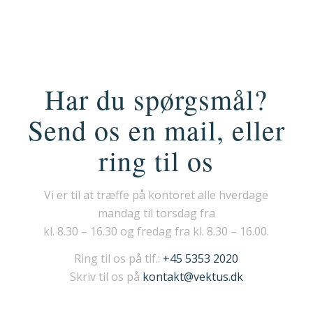
Har du spørgsmål?
Send os en mail, eller
ring til os
Vi er til at træffe på kontoret alle hverdage
mandag til torsdag fra
kl. 8.30 – 16.30 og fredag fra kl. 8.30 – 16.00.
Ring til os på tlf.:
+45 5353 2020
Skriv til os på
kontakt@vektus.dk