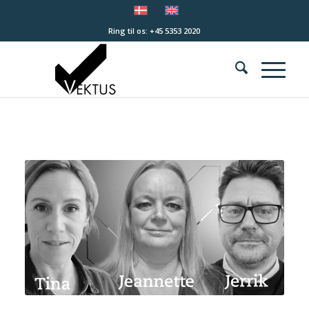
Ring til os: +45 5353 2020