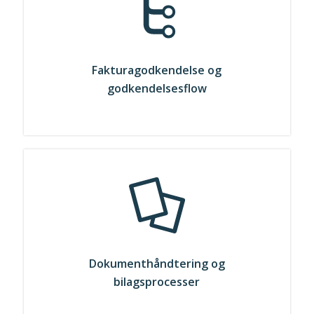
Fakturagodkendelse og
godkendelsesflow
Dokumenthåndtering og
bilagsprocesser