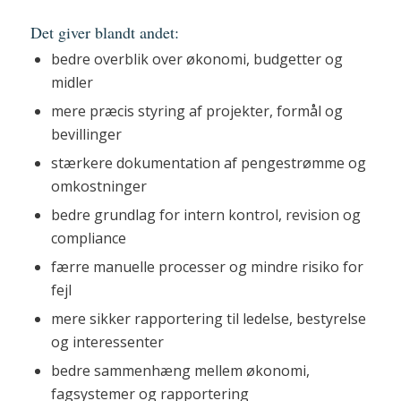
Det giver blandt andet:
bedre overblik over økonomi, budgetter og
midler
mere præcis styring af projekter, formål og
bevillinger
stærkere dokumentation af pengestrømme og
omkostninger
bedre grundlag for intern kontrol, revision og
compliance
færre manuelle processer og mindre risiko for
fejl
mere sikker rapportering til ledelse, bestyrelse
og interessenter
bedre sammenhæng mellem økonomi,
fagsystemer og rapportering