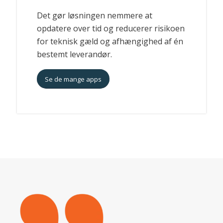
Det gør løsningen nemmere at
opdatere over tid og reducerer risikoen
for teknisk gæld og afhængighed af én
bestemt leverandør.
Se de mange apps