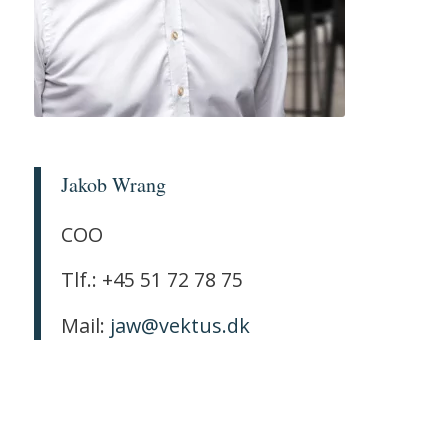
Jakob Wrang
COO
Tlf.: +45 51 72 78 75
Mail:
jaw@vektus.dk