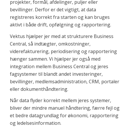
projekter, formål, afdelinger, puljer eller
bevillinger. Derfor er det vigtigt, at data
registreres korrekt fra starten og kan bruges
aktivt i både drift, opfølgning og rapportering.
Vektus hjælper jer med at strukturere Business
Central, så indtægter, omkostninger,
viderefakturering, periodisering og rapportering
hænger sammen. Vi hjælper jer også med
integration mellem Business Central og jeres
fagsystemer til blandt andet investeringer,
bevillinger, medlemsadministration, CRM, portaler
eller dokumenthåndtering.
Når data flyder korrekt mellem jeres systemer,
bliver der mindre manuel håndtering, færre fejl og
et bedre datagrundlag for økonomi, rapportering
og ledelsesinformation.