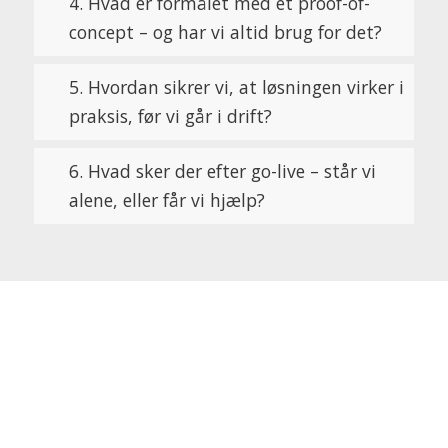
4. Hvad er formålet med et proof-of-
concept – og har vi altid brug for det?
5. Hvordan sikrer vi, at løsningen virker i
praksis, før vi går i drift?
6. Hvad sker der efter go-live – står vi
alene, eller får vi hjælp?