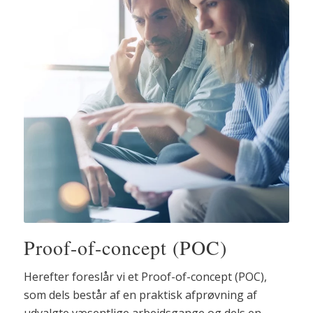
Proof-of-concept (POC)
Herefter foreslår vi et Proof-of-concept (POC),
som dels består af en praktisk afprøvning af
udvalgte væsentlige arbejdsgange og dels en