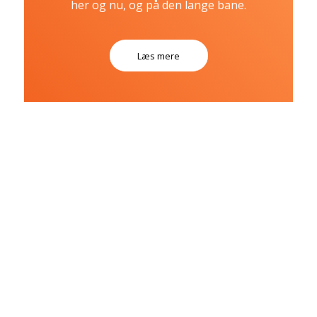
her og nu, og på den lange bane.
Læs mere