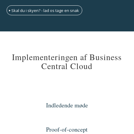
Skal du i skyen? - lad os tage en snak
Implementeringen af Business
Central Cloud
Indledende møde
Proof-of-concept