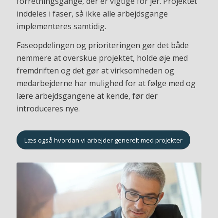
forretningsgange, der er vigtige for jer. Projektet
inddeles i faser, så ikke alle arbejdsgange
implementeres samtidig.
Faseopdelingen og prioriteringen gør det både
nemmere at overskue projektet, holde øje med
fremdriften og det gør at virksomheden og
medarbejderne har mulighed for at følge med og
lære arbejdsgangene at kende, før der
introduceres nye.
Læs også hvordan vi arbejder generelt med projekter