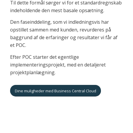
Til dette formål sørger vi for et standardregnskab
indeholdende den mest basale opsætning.
Den faseinddeling, som vi indledningsvis har
opstillet sammen med kunden, revurderes på
baggrund af de erfaringer og resultater vi får af
et POC.
Efter POC starter det egentlige
implementeringsprojekt, med en detaljeret
projektplanlægning.
Dine muligheder med Business Central Cloud