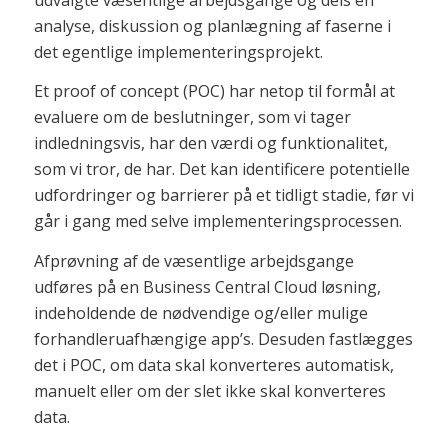
analyse, diskussion og planlægning af faserne i
det egentlige implementeringsprojekt.
Et proof of concept (POC) har netop til formål at
evaluere om de beslutninger, som vi tager
indledningsvis, har den værdi og funktionalitet,
som vi tror, de har. Det kan identificere potentielle
udfordringer og barrierer på et tidligt stadie, før vi
går i gang med selve implementeringsprocessen.
Afprøvning af de væsentlige arbejdsgange
udføres på en Business Central Cloud løsning,
indeholdende de nødvendige og/eller mulige
forhandleruafhængige app’s. Desuden fastlægges
det i POC, om data skal konverteres automatisk,
manuelt eller om der slet ikke skal konverteres
data.