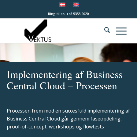
Ring til os: +45 5353 2020
Implementering af Business
Central Cloud – Processen
Processen frem mod en succesfuld implementering af
Business Central Cloud går gennem faseopdeling,
proof-of-concept, workshops og flowtests