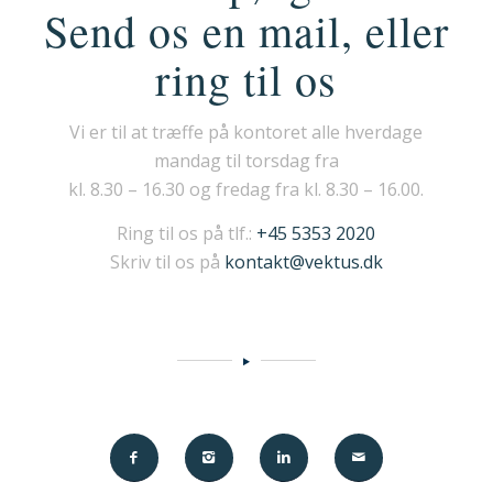
Send os en mail, eller
ring til os
Vi er til at træffe på kontoret alle hverdage
mandag til torsdag fra
kl. 8.30 – 16.30 og fredag fra kl. 8.30 – 16.00.
Ring til os på tlf.:
+45 5353 2020
Skriv til os på
kontakt@vektus.dk