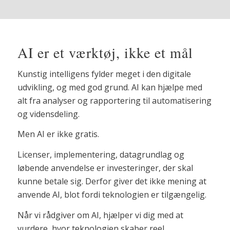
AI er et værktøj, ikke et mål
Kunstig intelligens fylder meget i den digitale
udvikling, og med god grund. AI kan hjælpe med
alt fra analyser og rapportering til automatisering
og vidensdeling.
Men AI er ikke gratis.
Licenser, implementering, datagrundlag og
løbende anvendelse er investeringer, der skal
kunne betale sig. Derfor giver det ikke mening at
anvende AI, blot fordi teknologien er tilgængelig.
Når vi rådgiver om AI, hjælper vi dig med at
vurdere, hvor teknologien skaber reel