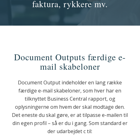
faktura, rykkere mv.
Document Outputs færdige e-
mail skabeloner
Document Output indeholder en lang række
færdige e-mail skabeloner, som hver har en
tilknyttet Business Central rapport, og
oplysningerne om hvem der skal modtage den.
Det eneste du skal gøre, er at tilpasse e-mailen til
din egen profil – så er du i gang. Som standard er
der udarbejdet c til: