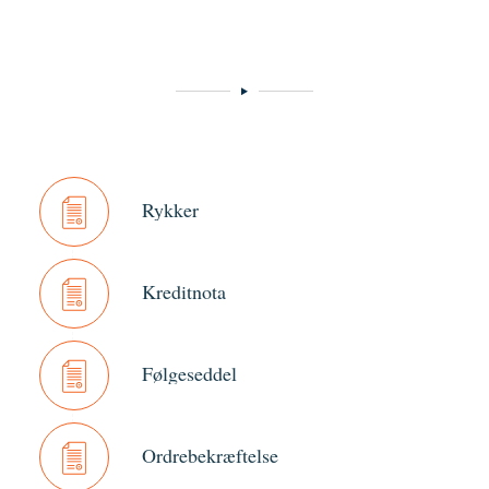
Rykker
Kreditnota
Følgeseddel
Ordrebekræftelse