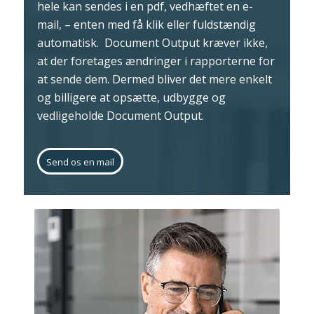
hele kan sendes i en pdf, vedhæftet en e-
mail, – enten med få klik eller fuldstændig
automatisk. Document Output kræver ikke,
at der foretages ændringer i rapporterne for
at sende dem. Dermed bliver det mere enkelt
og billigere at opsætte, udbygge og
vedligeholde Document Output.
Send os en mail