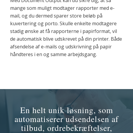
Med Document Output kan du sikre dig, at så
mange som muligt modtager rapporter med e-
mail, og du dermed sparer store beløb på
kuvertering og porto. Skulle enkelte modtagere
stadig ønske at få rapporterne i papirformat, vil
de automatisk blive udskrevet på din printer. Både
afsendelse af e-mails og udskrivning på papir
håndteres i en og samme arbejdsgang.
En helt unik løsning, som
automatiserer udsendelsen af
tilbud, ordrebekræftelser,