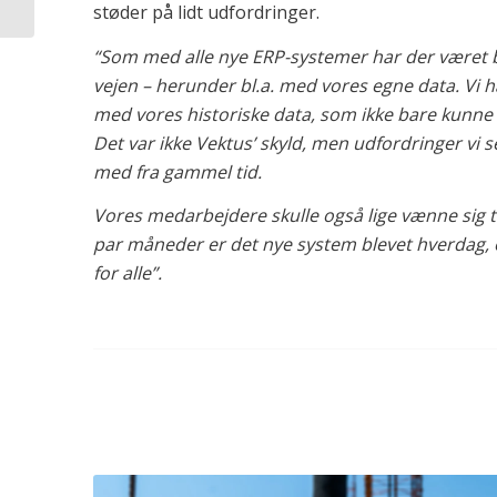
støder på lidt udfordringer.
“Som med alle nye ERP-systemer har der været
vejen – herunder bl.a. med vores egne data. Vi 
med vores historiske data, som ikke bare kunne
Det var ikke Vektus’ skyld, men udfordringer vi s
med fra gammel tid.
Vores medarbejdere skulle også lige vænne sig ti
par måneder er det nye system blevet hverdag, o
for alle”.