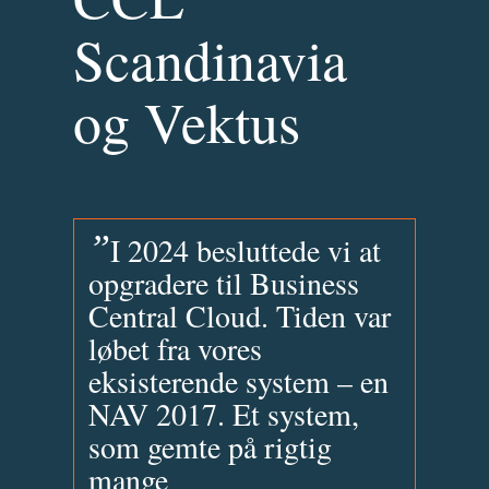
Scandinavia
og Vektus
”
I 2024 besluttede vi at
opgradere til Business
Central Cloud. Tiden var
løbet fra vores
eksisterende system – en
NAV 2017. Et system,
som gemte på rigtig
mange