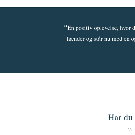
“
En positiv oplevelse, hvor 
hænder og står nu med en o
Har du 
Vi 