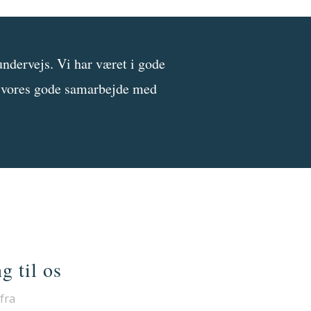
undervejs. Vi har været i gode
e vores gode samarbejde med
g til os
 fra