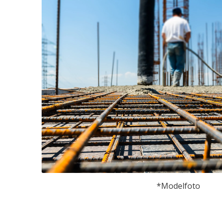
*Modelfoto