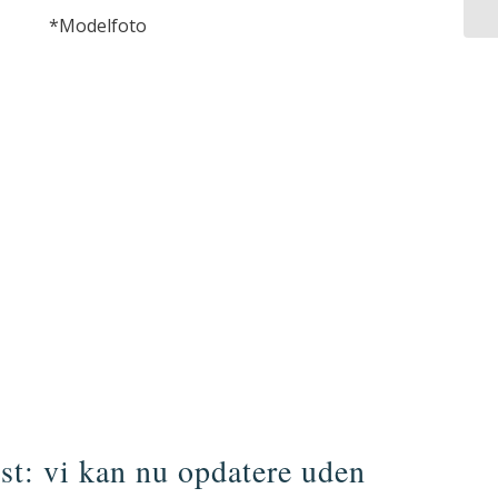
*Modelfoto
st: vi kan nu opdatere uden