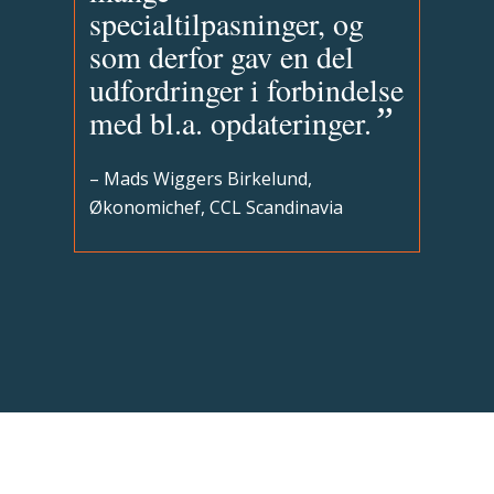
specialtilpasninger, og
som derfor gav en del
udfordringer i forbindelse
”
med bl.a. opdateringer.
– Mads Wiggers Birkelund,
Økonomichef, CCL Scandinavia