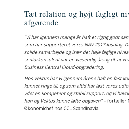
Tæt relation og højt fagligt n
afgørende
“Vi har igennem mange år haft et rigtig godt s
som har supporteret vores NAV 2017-løsning. De
solide samarbejde og især det høje faglige nivea
seniorkonsulent var en væsentlig årsag til, at vi v
Business Central Cloud-opgradering.
Hos Vektus har vi igennem årene haft en fast ko
kunnet ringe til, og som altid har løst vores udfo
ydet en kompetent og stabil support, og vi havde de
han og Vektus kunne løfte opgaven”
– fortæller
Økonomichef hos CCL Scandinavia.