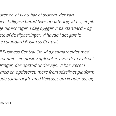
ster er, at vi nu har et system, der kan
. Tidligere betød hver opdatering, at noget gik
e tilpasninger. I dag bygger vi på standard – og
te af de tilpasninger, vi havde i det gamle
te i standard Business Central.
 til Business Central Cloud og samarbejdet med
ventet – en positiv oplevelse, hvor der er blevet
inger, der opstod undervejs. Vi har været i
med en opdateret, mere fremtidssikret platform
gode samarbejde med Vektus, som kender os, og
inavia