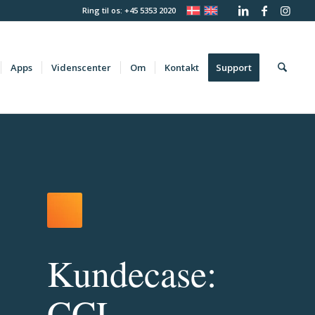
Ring til os: +45 5353 2020
Apps
Videnscenter
Om
Kontakt
Support
Kundecase:
CCL